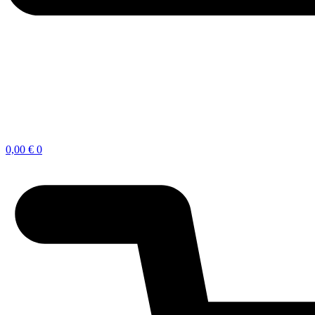
0,00
€
0