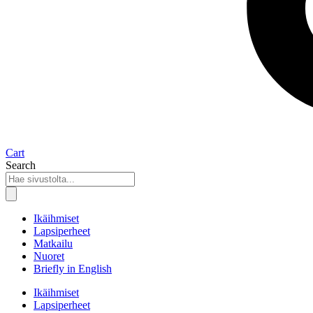
Cart
Search
Ikäihmiset
Lapsiperheet
Matkailu
Nuoret
Briefly in English
Ikäihmiset
Lapsiperheet