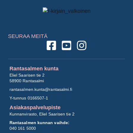
SEURAA MEITÄ
Rantasalmen kunta
Eliel Saarisen tie 2
58900 Rantasalmi
rantasalmen.kunta@
rantasalmi.fi
Y-tunnus 0166507-1
Asiakaspalvelupiste
Kunnanvirasto, Eliel Saarisen tie 2
Rantasalmen kunnan vaihde:
040 161 5000