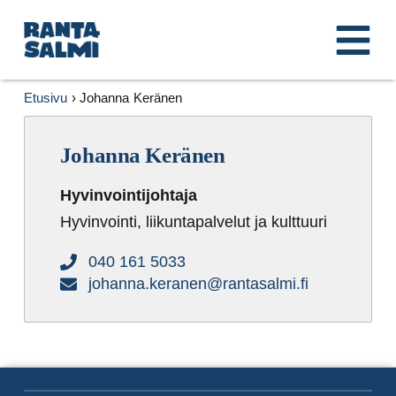
Etusivu
›
Johanna Keränen
Johanna Keränen
Hyvinvointijohtaja
Hyvinvointi, liikuntapalvelut ja kulttuuri
040 161 5033
johanna.keranen@rantasalmi.fi