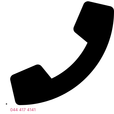
044 417 4141