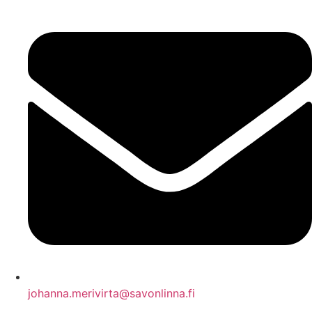
johanna.merivirta@savonlinna.fi