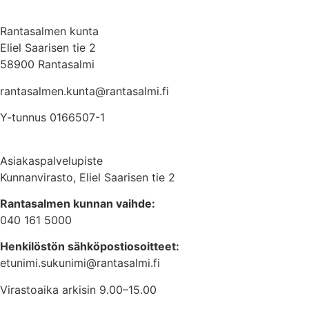
Rantasalmen kunta
Eliel Saarisen tie 2
58900 Rantasalmi
rantasalmen.kunta@
rantasalmi.fi
Y-tunnus 0166507-1
Asiakaspalvelupiste
Kunnanvirasto, Eliel Saarisen tie 2
Rantasalmen kunnan vaihde:
040 161 5000
Henkilöstön sähköpostiosoitteet:
etunimi.sukunimi@rantasalmi.fi
Virastoaika arkisin 9.00–15.00