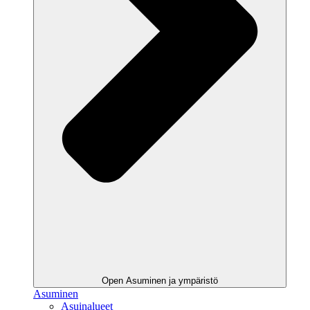
Open Asuminen ja ympäristö
Asuminen
Asuinalueet