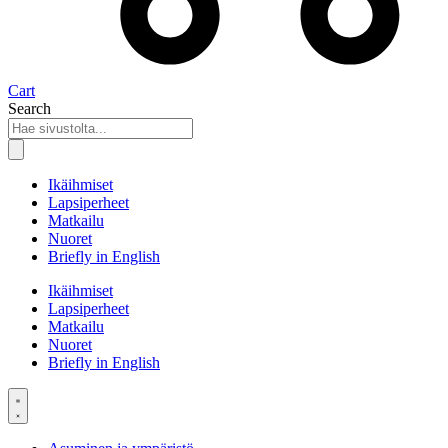
Cart
Search
Ikäihmiset
Lapsiperheet
Matkailu
Nuoret
Briefly in English
Ikäihmiset
Lapsiperheet
Matkailu
Nuoret
Briefly in English