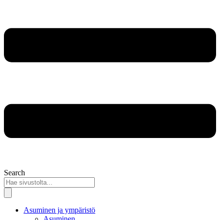
Search
Asuminen ja ympäristö
Asuminen