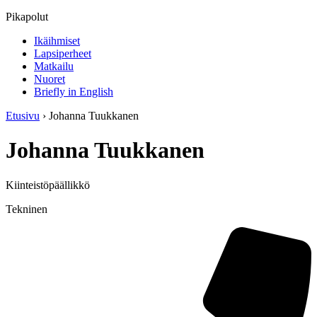
Pikapolut
Ikäihmiset
Lapsiperheet
Matkailu
Nuoret
Briefly in English
Etusivu
›
Johanna Tuukkanen
Johanna Tuukkanen
Kiinteistöpäällikkö
Tekninen