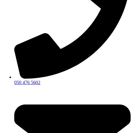
050 476 5602