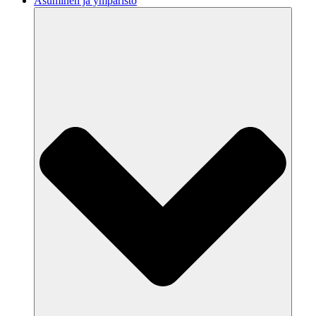
Asuminen ja ympäristö