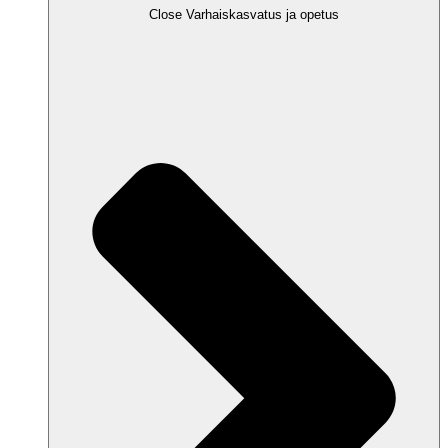
Close Varhaiskasvatus ja opetus