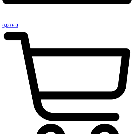
0,00
€
0