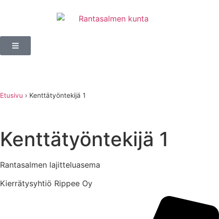
Etusivu
›
Kenttätyöntekijä 1
Kenttätyöntekijä 1
Rantasalmen lajitteluasema
Kierrätysyhtiö Rippee Oy