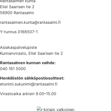
Rantasalmen kunta
Eliel Saarisen tie 2
58900 Rantasalmi
rantasalmen.kunta@
rantasalmi.fi
Y-tunnus 0166507-1
Asiakaspalvelupiste
Kunnanvirasto, Eliel Saarisen tie 2
Rantasalmen kunnan vaihde:
040 161 5000
Henkilöstön sähköpostiosoitteet:
etunimi.sukunimi@rantasalmi.fi
Virastoaika arkisin 9.00–15.00