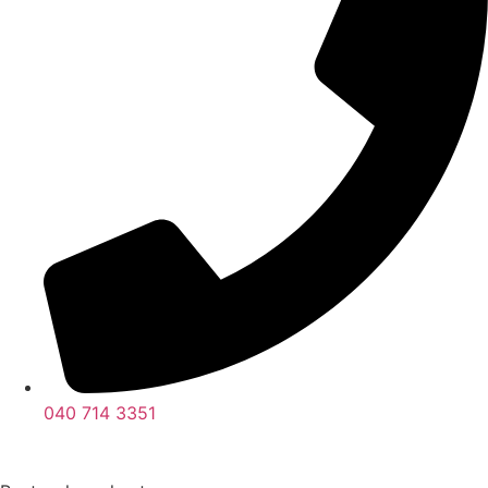
040 714 3351