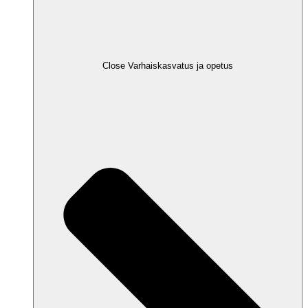
Close Varhaiskasvatus ja opetus