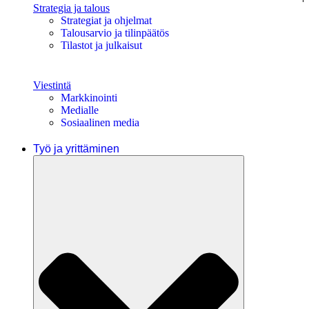
Strategia ja talous
Strategiat ja ohjelmat
Talousarvio ja tilinpäätös
Tilastot ja julkaisut
Viestintä
Markkinointi
Medialle
Sosiaalinen media
Työ ja yrittäminen