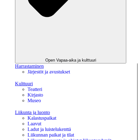
Open Vapaa-aika ja kulttuuri
Harrastaminen
Järjestöt ja avustukset
Kulttuuri
Teatteri
Kirjasto
Museo
Liikunta ja luonto
Kalastuspaikat
Laavut
Ladut ja luistelukenttä
Liikunnan paikat ja tilat