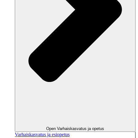
Open Varhaiskasvatus ja opetus
Varhaiskasvatus ja esiopetus