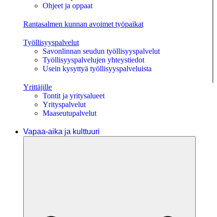
Ohjeet ja oppaat
Rantasalmen kunnan avoimet työpaikat
Työllisyyspalvelut
Savonlinnan seudun työllisyyspalvelut
Työllisyyspalvelujen yhteystiedot
Usein kysyttyä työllisyyspalveluista
Yrittäjille
Tontit ja yritysalueet
Yrityspalvelut
Maaseutupalvelut
Vapaa-aika ja kulttuuri