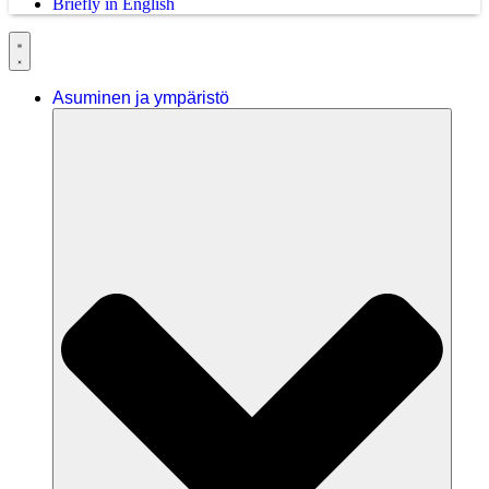
Briefly in English
Asuminen ja ympäristö