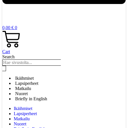
0,00
€
0
Cart
Search
Ikäihmiset
Lapsiperheet
Matkailu
Nuoret
Briefly in English
Ikäihmiset
Lapsiperheet
Matkailu
Nuoret