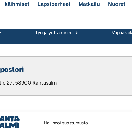
Ikäihmiset
Lapsiperheet
Matkailu
Nuoret
Työ ja yrittäminen
Vapaa-aika
postori
tie 27, 58900 Rantasalmi
Hallinnoi suostumusta