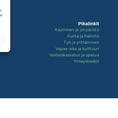
en
iä
Pikalinkit
Asuminen ja ympäristö
Kunta ja hallinto
Työ ja yrittäminen
Vapaa-aika ja kulttuuri
Varhaiskasvatus ja opetus
Yhteystiedot