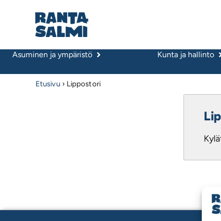
Asuminen ja ympäristö
Kunta ja hallinto
Etusivu
›
Lippostori
Lip
Kylä