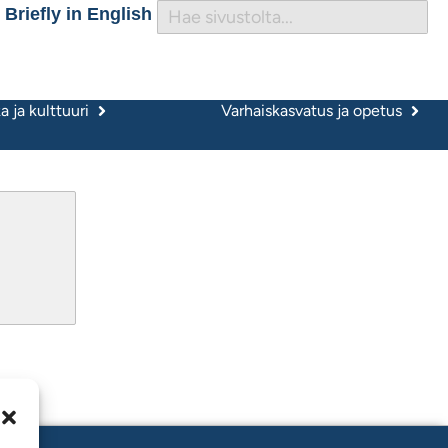
Briefly in English
 ja kulttuuri
Varhaiskasvatus ja opetus