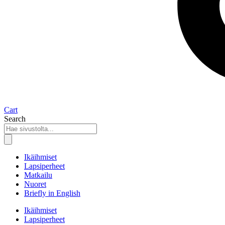
Cart
Search
Ikäihmiset
Lapsiperheet
Matkailu
Nuoret
Briefly in English
Ikäihmiset
Lapsiperheet