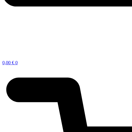
0,00
€
0