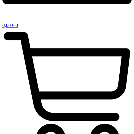
0,00
€
0