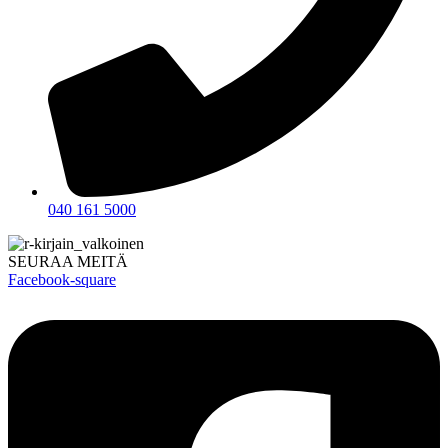
040 161 5000
SEURAA MEITÄ
Facebook-square