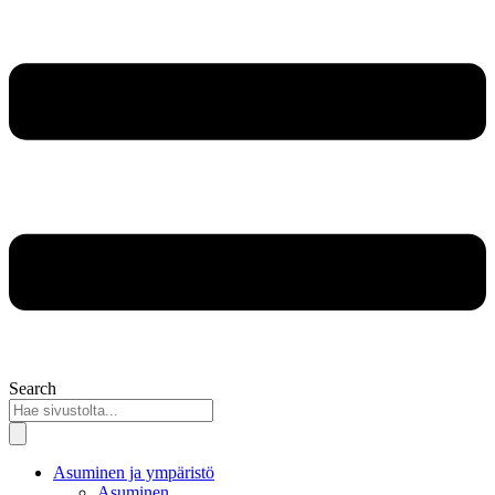
Search
Asuminen ja ympäristö
Asuminen