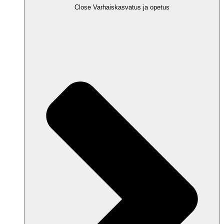
Close Varhaiskasvatus ja opetus