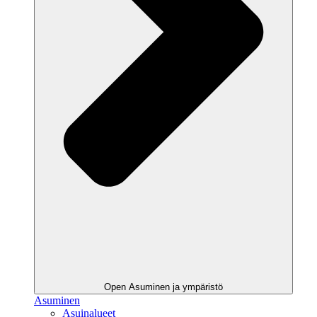
Open Asuminen ja ympäristö
Asuminen
Asuinalueet