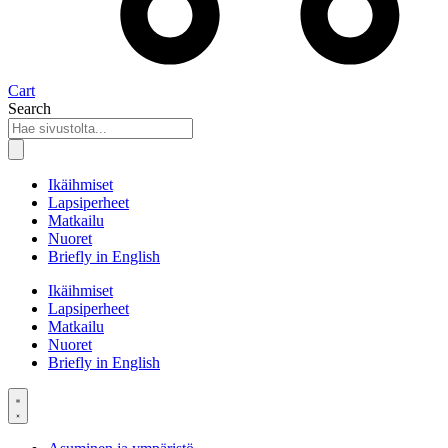
Cart
Search
Ikäihmiset
Lapsiperheet
Matkailu
Nuoret
Briefly in English
Ikäihmiset
Lapsiperheet
Matkailu
Nuoret
Briefly in English