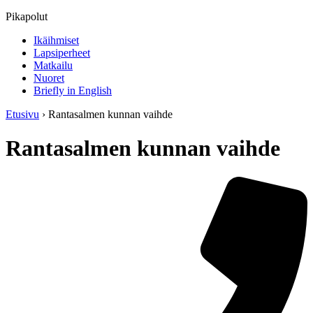
Pikapolut
Ikäihmiset
Lapsiperheet
Matkailu
Nuoret
Briefly in English
Etusivu
›
Rantasalmen kunnan vaihde
Rantasalmen kunnan vaihde