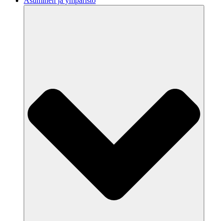
Asuminen ja ympäristö