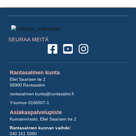
SEURAA MEITÄ
Rantasalmen kunta
Eliel Saarisen tie 2
58900 Rantasalmi
rantasalmen.kunta@
rantasalmi.fi
Y-tunnus 0166507-1
Asiakaspalvelupiste
Kunnanvirasto, Eliel Saarisen tie 2
Rantasalmen kunnan vaihde:
040 161 5000