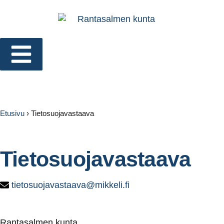
Etusivu
›
Tietosuojavastaava
Tietosuojavastaava
tietosuojavastaava@mikkeli.fi
Rantasalmen kunta