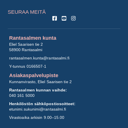
SEURAA MEITÄ
Rantasalmen kunta
Eliel Saarisen tie 2
58900 Rantasalmi
rantasalmen.kunta@
rantasalmi.fi
Y-tunnus 0166507-1
Asiakaspalvelupiste
Kunnanvirasto, Eliel Saarisen tie 2
Rantasalmen kunnan vaihde:
040 161 5000
Henkilöstön sähköpostiosoitteet:
etunimi.sukunimi@rantasalmi.fi
Virastoaika arkisin 9.00–15.00