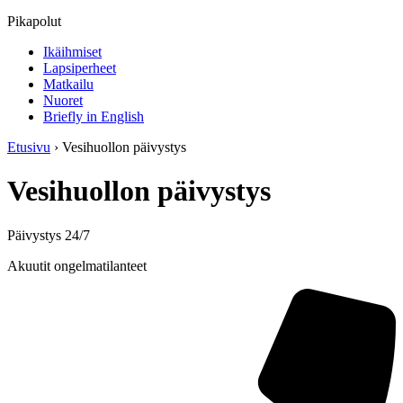
Pikapolut
Ikäihmiset
Lapsiperheet
Matkailu
Nuoret
Briefly in English
Etusivu
›
Vesihuollon päivystys
Vesihuollon päivystys
Päivystys 24/7
Akuutit ongelmatilanteet