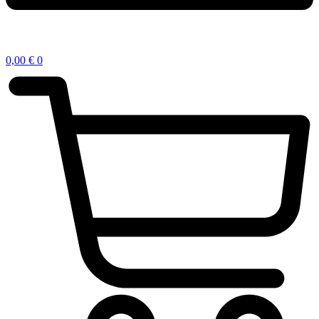
0,00
€
0