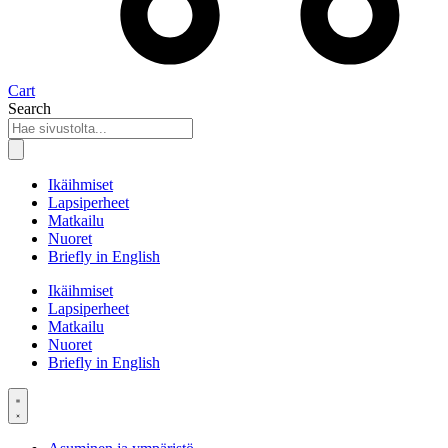
Cart
Search
Ikäihmiset
Lapsiperheet
Matkailu
Nuoret
Briefly in English
Ikäihmiset
Lapsiperheet
Matkailu
Nuoret
Briefly in English