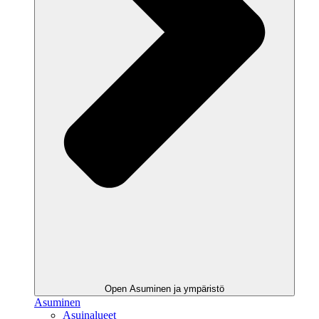
Open Asuminen ja ympäristö
Asuminen
Asuinalueet