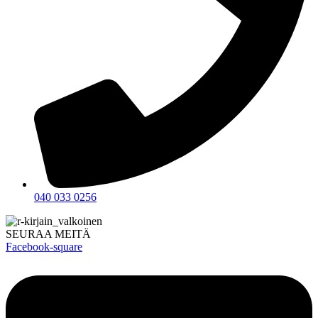
040 033 0256
SEURAA MEITÄ
Facebook-square