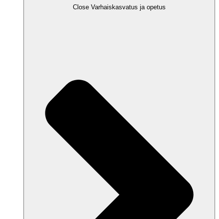
Close Varhaiskasvatus ja opetus