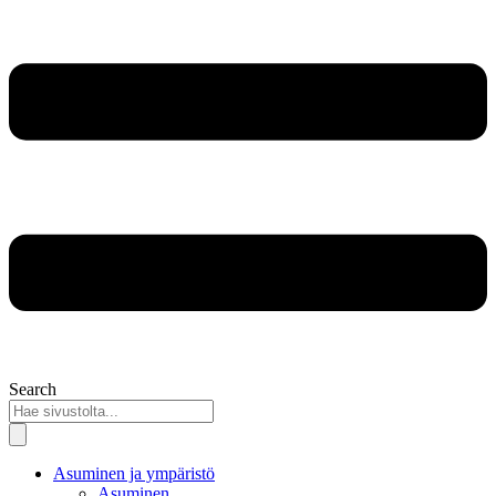
Search
Asuminen ja ympäristö
Asuminen