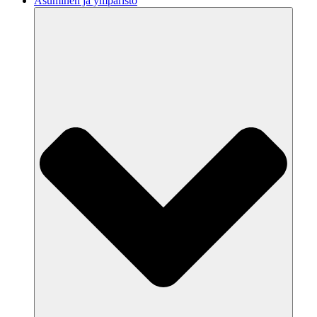
Asuminen ja ympäristö