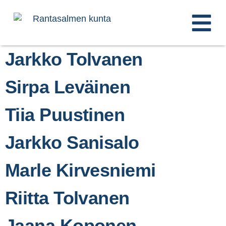
content
Jarkko Tolvanen
Sirpa Leväinen
Tiia Puustinen
Jarkko Sanisalo
Marle Kirvesniemi
Riitta Tolvanen
Jaana Koponen