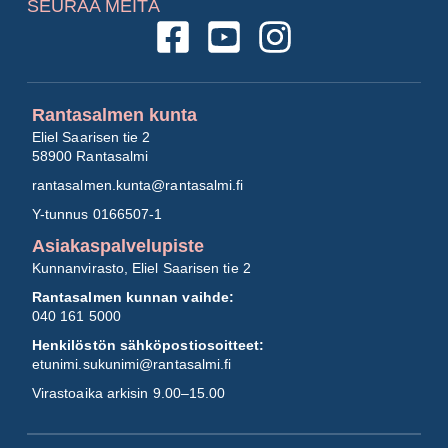
SEURAA MEITÄ
Rantasalmen kunta
Eliel Saarisen tie 2
58900 Rantasalmi
rantasalmen.kunta@
rantasalmi.fi
Y-tunnus 0166507-1
Asiakaspalvelupiste
Kunnanvirasto, Eliel Saarisen tie 2
Rantasalmen kunnan vaihde:
040 161 5000
Henkilöstön sähköpostiosoitteet:
etunimi.sukunimi@rantasalmi.fi
Virastoaika arkisin 9.00–15.00