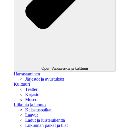
Open Vapaa-aika ja kulttuuri
Harrastaminen
Järjestöt ja avustukset
Kulttuuri
Teatteri
Kirjasto
Museo
Liikunta ja luonto
Kalastuspaikat
Laavut
Ladut ja luistelukenttä
Liikunnan paikat ja tilat