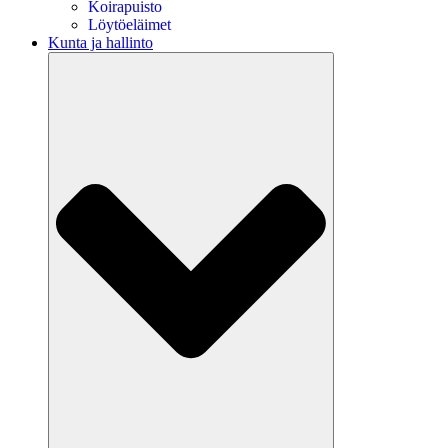
Koirapuisto
Löytöeläimet
Kunta ja hallinto