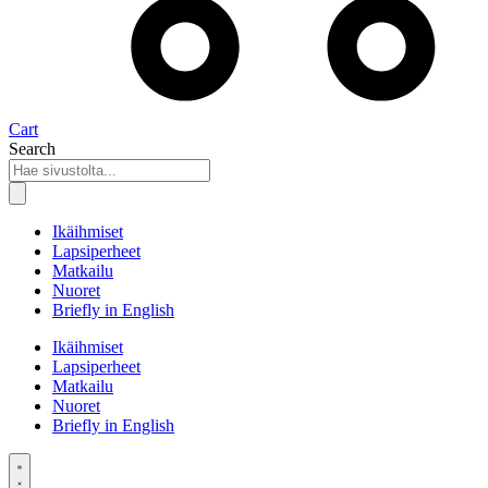
Cart
Search
Ikäihmiset
Lapsiperheet
Matkailu
Nuoret
Briefly in English
Ikäihmiset
Lapsiperheet
Matkailu
Nuoret
Briefly in English