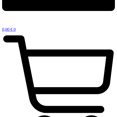
0,00
€
0