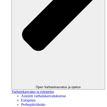
Open Varhaiskasvatus ja opetus
Varhaiskasvatus ja esiopetus
Asiointi varhaiskasvatuksessa
Esiopetus
Perhepäivähoito