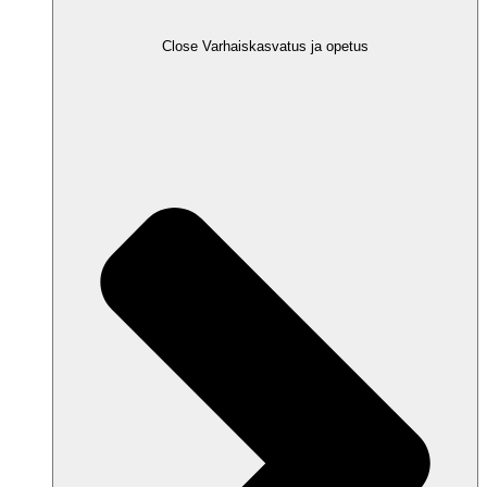
Close Varhaiskasvatus ja opetus