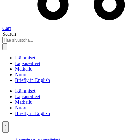
Cart
Search
Ikäihmiset
Lapsiperheet
Matkailu
Nuoret
Briefly in English
Ikäihmiset
Lapsiperheet
Matkailu
Nuoret
Briefly in English