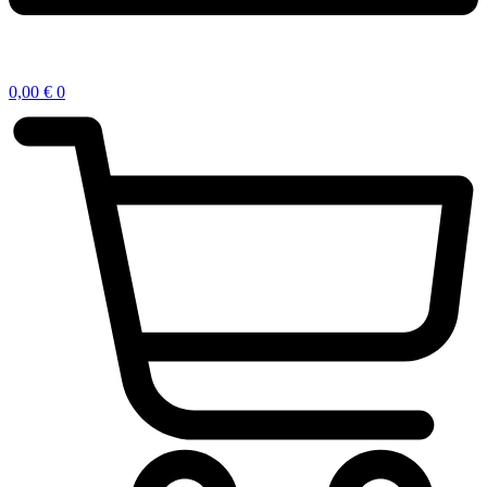
0,00
€
0