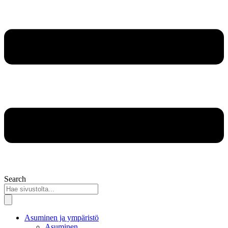
Search
Asuminen ja ympäristö
Asuminen