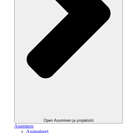
Open Asuminen ja ympäristö
Asuminen
Asuinalueet