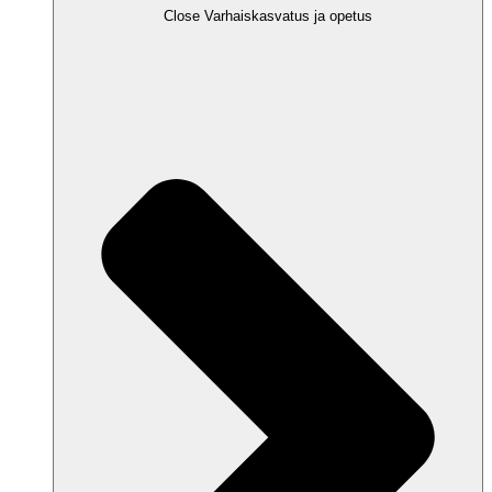
Close Varhaiskasvatus ja opetus