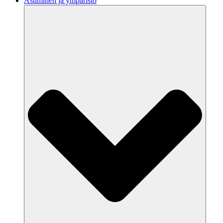
Asuminen ja ympäristö