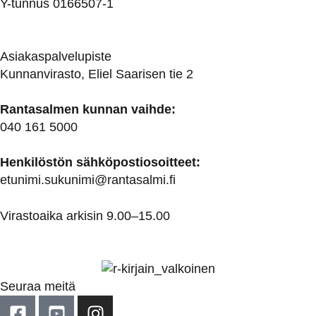
Y-tunnus 0166507-1
Asiakaspalvelupiste
Kunnanvirasto, Eliel Saarisen tie 2
Rantasalmen kunnan vaihde:
040 161 5000
Henkilöstön sähköpostiosoitteet:
etunimi.sukunimi@rantasalmi.fi
Virastoaika arkisin 9.00–15.00
Seuraa meitä