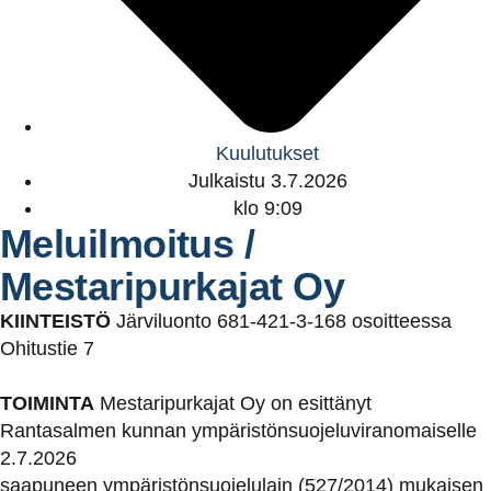
Kuulutukset
Julkaistu
3.7.2026
klo
9:09
Meluilmoitus /
Mestaripurkajat Oy
KIINTEISTÖ
Järviluonto 681-421-3-168 osoitteessa
Ohitustie 7
TOIMINTA
Mestaripurkajat Oy on esittänyt
Rantasalmen kunnan ympäristönsuojeluviranomaiselle
2.7.2026
saapuneen ympäristönsuojelulain (527/2014) mukaisen