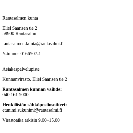
Rantasalmen kunta
Eliel Saarisen tie 2
58900 Rantasalmi
rantasalmen.kunta@
rantasalmi.fi
Y-tunnus 0166507-1
Asiakaspalvelupiste
Kunnanvirasto, Eliel Saarisen tie 2
Rantasalmen kunnan vaihde:
040 161 5000
Henkilöstön sähköpostiosoitteet:
etunimi.sukunimi@rantasalmi.fi
Virastoaika arkisin 9.00–15.00