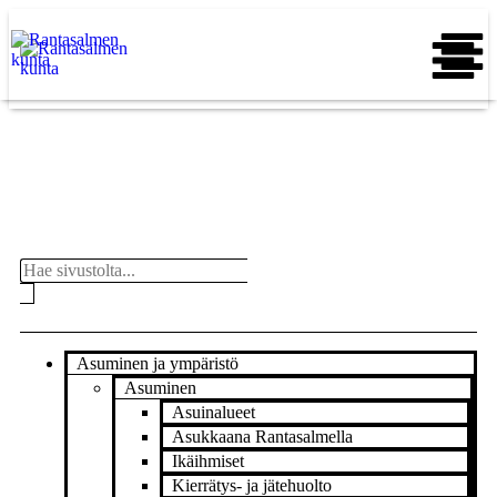
Asuminen ja ympäristö
Asuminen
Asuinalueet
Asukkaana Rantasalmella
Ikäihmiset
Kierrätys- ja jätehuolto