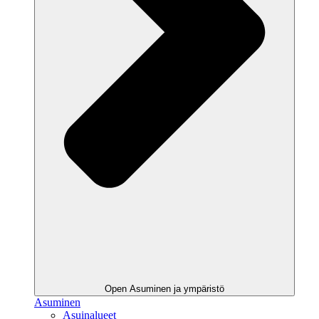
Open Asuminen ja ympäristö
Asuminen
Asuinalueet