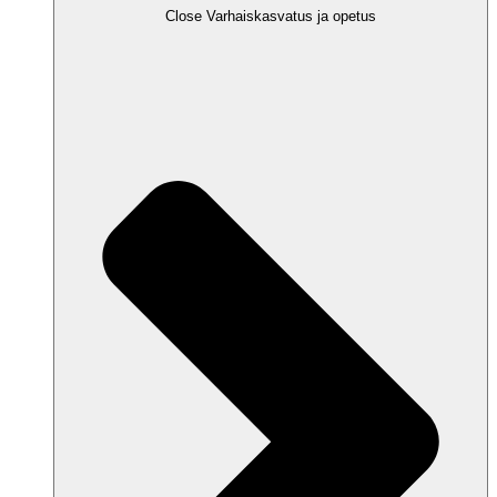
Close Varhaiskasvatus ja opetus