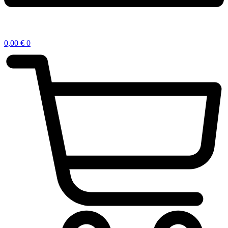
0,00
€
0