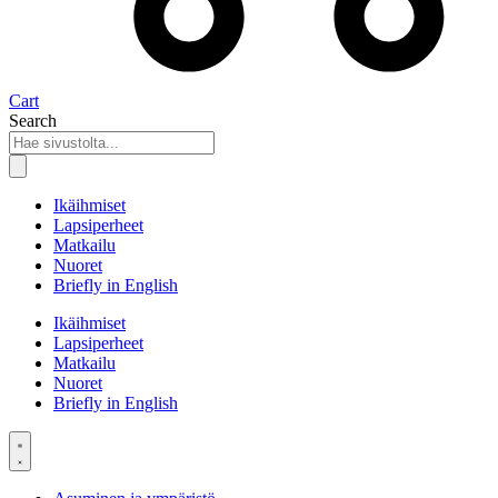
Cart
Search
Ikäihmiset
Lapsiperheet
Matkailu
Nuoret
Briefly in English
Ikäihmiset
Lapsiperheet
Matkailu
Nuoret
Briefly in English