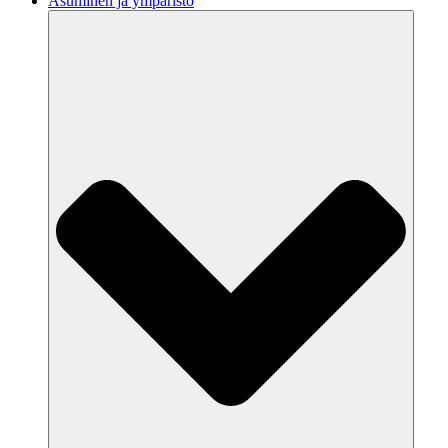
Asuminen ja ympäristö