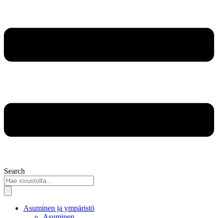
Search
Asuminen ja ympäristö
Asuminen