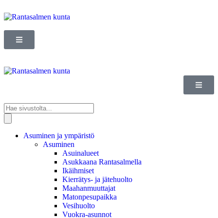
Asuminen ja ympäristö
Asuminen
Asuinalueet
Asukkaana Rantasalmella
Ikäihmiset
Kierrätys- ja jätehuolto
Maahanmuuttajat
Matonpesupaikka
Vesihuolto
Vuokra-asunnot