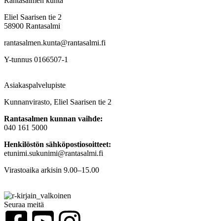
Rantasalmen kunta
Eliel Saarisen tie 2
58900 Rantasalmi
rantasalmen.kunta@
rantasalmi.fi
Y-tunnus 0166507-1
Asiakaspalvelupiste
Kunnanvirasto, Eliel Saarisen tie 2
Rantasalmen kunnan vaihde:
040 161 5000
Henkilöstön sähköpostiosoitteet:
etunimi.sukunimi@rantasalmi.fi
Virastoaika arkisin 9.00–15.00
Seuraa meitä