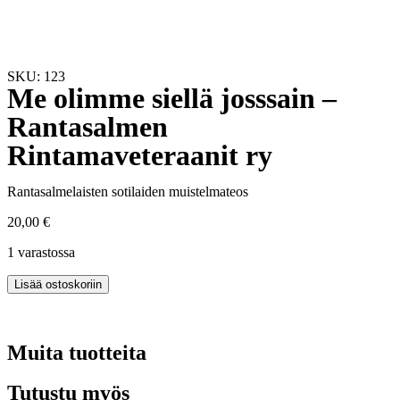
SKU: 123
Me olimme siellä josssain –
Rantasalmen
Rintamaveteraanit ry
Rantasalmelaisten sotilaiden muistelmateos
20,00
€
1 varastossa
Lisää ostoskoriin
Muita tuotteita
Tutustu myös