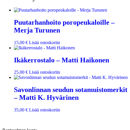
Puutarhanhoito poropeukaloille –
Merja Turunen
15,00
€
Lisää ostoskoriin
Ikäkerrostalo – Matti Haikonen
25,00
€
Lisää ostoskoriin
Savonlinnan seudun sotamuistomerkit
– Matti K. Hyvärinen
35,00
€
Lisää ostoskoriin