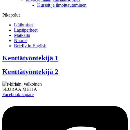
Kurssit ja ilmoittautuminen
Pikapolut
Ikäihmiset
Lapsiperheet
Matkailu
Nuoret
Briefly in English
Kenttätyöntekijä 1
Kenttätyöntekijä 2
SEURAA MEITÄ
Facebook-square