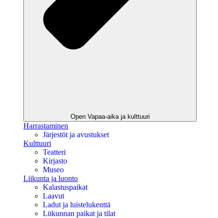
Open Vapaa-aika ja kulttuuri
Harrastaminen
Järjestöt ja avustukset
Kulttuuri
Teatteri
Kirjasto
Museo
Liikunta ja luonto
Kalastuspaikat
Laavut
Ladut ja luistelukenttä
Liikunnan paikat ja tilat