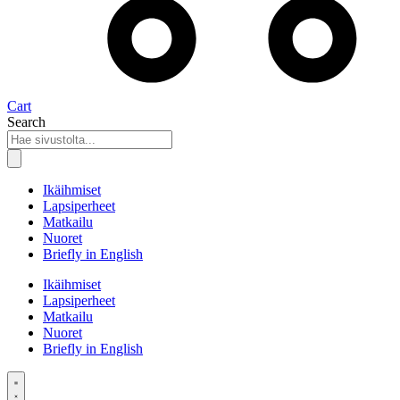
Cart
Search
Ikäihmiset
Lapsiperheet
Matkailu
Nuoret
Briefly in English
Ikäihmiset
Lapsiperheet
Matkailu
Nuoret
Briefly in English