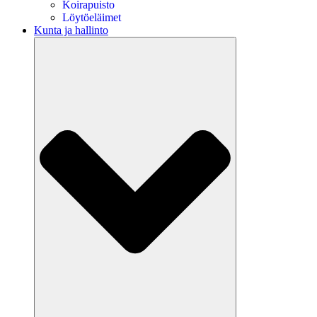
Koirapuisto
Löytöeläimet
Kunta ja hallinto