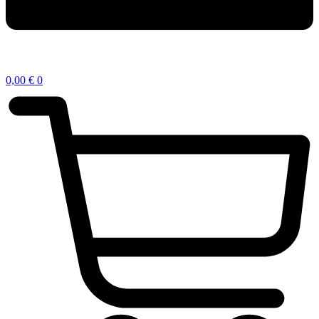
0,00
€
0