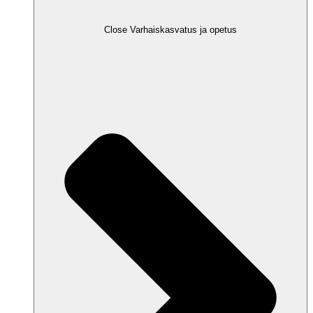
Close Varhaiskasvatus ja opetus