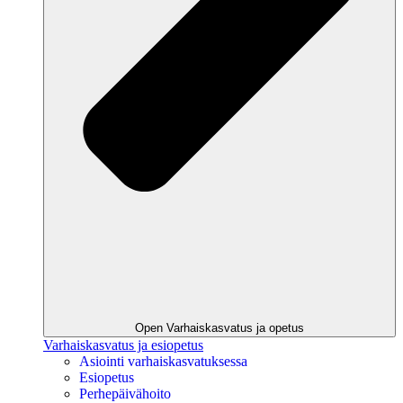
Open Varhaiskasvatus ja opetus
Varhaiskasvatus ja esiopetus
Asiointi varhaiskasvatuksessa
Esiopetus
Perhepäivähoito