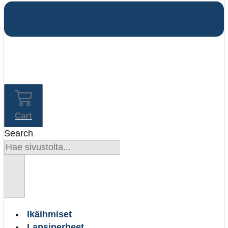
Cart
Search
Ikäihmiset
Lapsiperheet