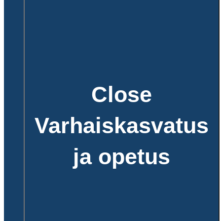
Close
Varhaiskasvatus
ja opetus