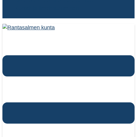
Järvi-Saimaan kansalaisopisto
Kurssit ja ilmoittautuminen