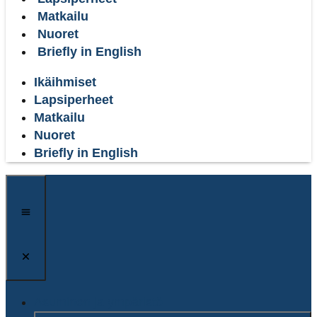
Matkailu
Nuoret
Briefly in English
Ikäihmiset
Lapsiperheet
Matkailu
Nuoret
Briefly in English
Asuminen ja ympäristö