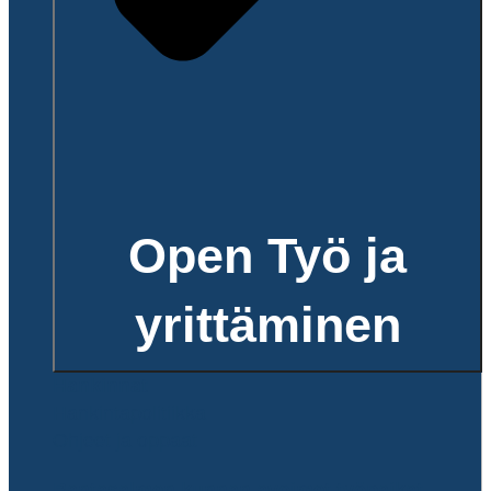
Open Työ ja
yrittäminen
Hankinnat
Hankintapolitiikka
Ohjeet ja oppaat
Rantasalmen kunnan avoimet työpaikat