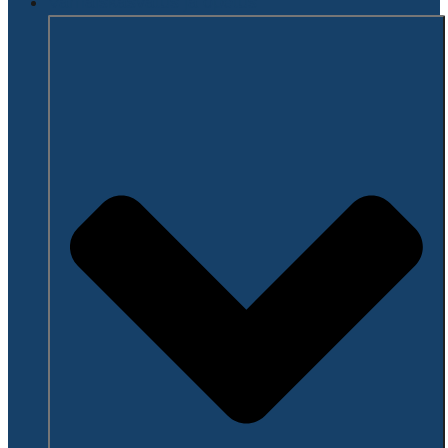
Varhaiskasvatus ja opetus