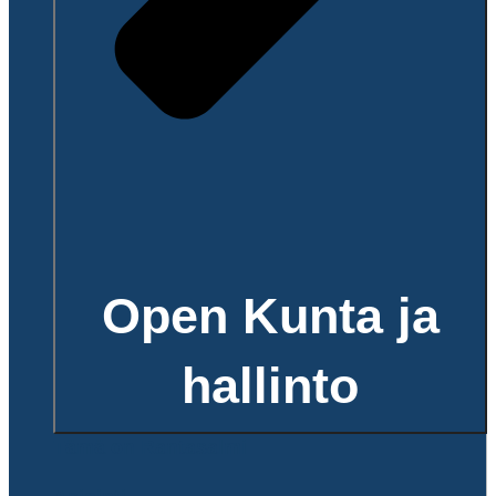
Open Kunta ja
hallinto
Tämä on Rantasalmi