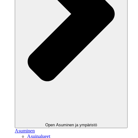
Open Asuminen ja ympäristö
Asuminen
Asuinalueet