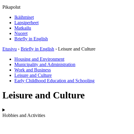
Pikapolut
Ikäihmiset
Lapsiperheet
Matkailu
Nuoret
Briefly in English
Etusivu
›
Briefly in English
›
Leisure and Culture
Housing and Environment
Municipality and Administration
Work and Business
Leisure and Culture
Early Childhood Education and Schooling
Leisure and Culture
Hobbies and Activities