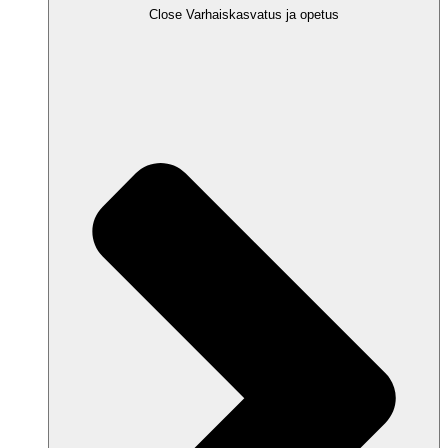
Close Varhaiskasvatus ja opetus