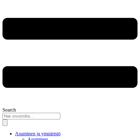
Search
Asuminen ja ympäristö
Asuminen