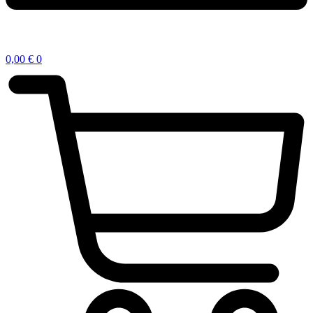
0,00
€
0