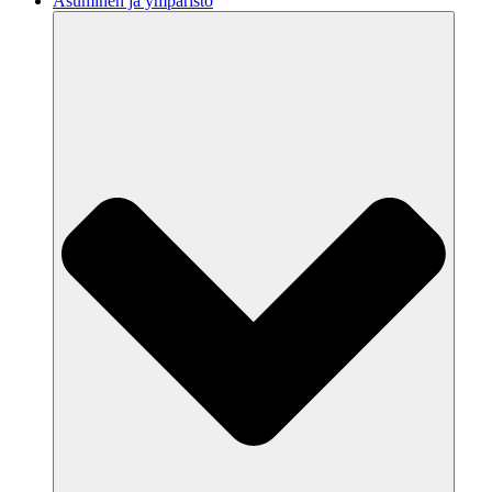
Asuminen ja ympäristö