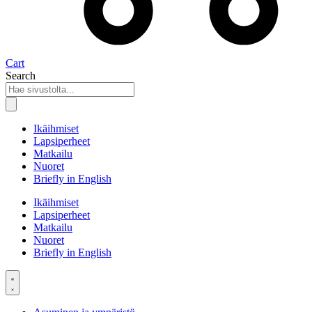
Cart
Search
Ikäihmiset
Lapsiperheet
Matkailu
Nuoret
Briefly in English
Ikäihmiset
Lapsiperheet
Matkailu
Nuoret
Briefly in English