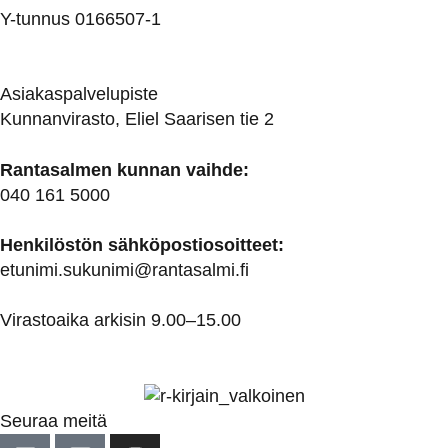
Y-tunnus 0166507-1
Asiakaspalvelupiste
Kunnanvirasto, Eliel Saarisen tie 2
Rantasalmen kunnan vaihde:
040 161 5000
Henkilöstön sähköpostiosoitteet:
etunimi.sukunimi@rantasalmi.fi
Virastoaika arkisin 9.00–15.00
Seuraa meitä