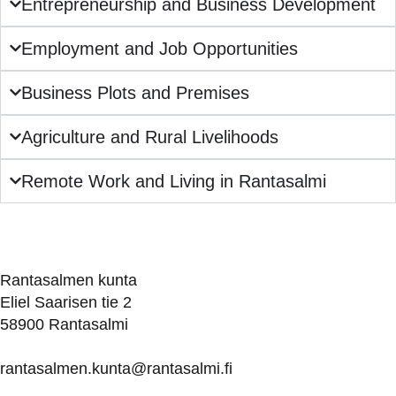
Entrepreneurship and Business Development
Employment and Job Opportunities
Business Plots and Premises
Agriculture and Rural Livelihoods
Remote Work and Living in Rantasalmi
Rantasalmen kunta
Eliel Saarisen tie 2
58900 Rantasalmi
rantasalmen.kunta@
rantasalmi.fi