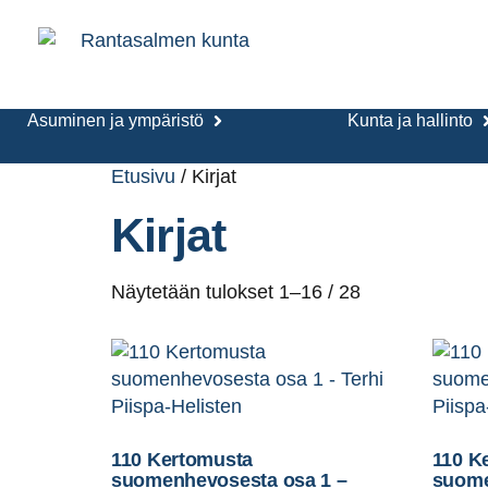
Asuminen ja ympäristö
Kunta ja hallinto
Etusivu
/ Kirjat
Kirjat
Näytetään tulokset 1–16 / 28
110 Kertomusta
110 K
suomenhevosesta osa 1 –
suome