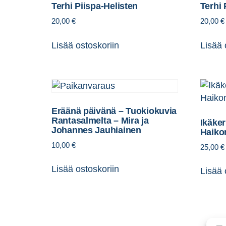
Terhi Piispa-Helisten
Terhi 
20,00
€
20,00
€
Lisää ostoskoriin
Lisää 
Eräänä päivänä – Tuokiokuvia
Rantasalmelta – Mira ja
Ikäker
Johannes Jauhiainen
Haiko
10,00
€
25,00
€
Lisää ostoskoriin
Lisää 