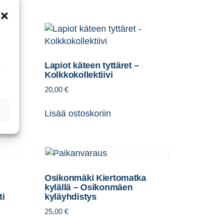
Lapiot käteen tyttäret –
ä
Kolkkokollektiivi
20,00
€
Lisää ostoskoriin
Osikonmäki Kiertomatka
kylällä – Osikonmäen
ti
kyläyhdistys
25,00
€