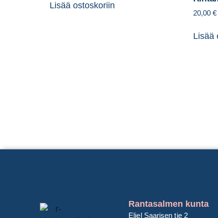
Lisää ostoskoriin
20,00
€
Lisää 
Rantasalmen kunta
Eliel Saarisen tie 2