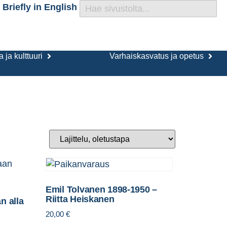
Briefly in English
 ja kulttuuri
Varhaiskasvatus ja opetus
Emil Tolvanen 1898-1950 –
Riitta Heiskanen
n alla
20,00
€