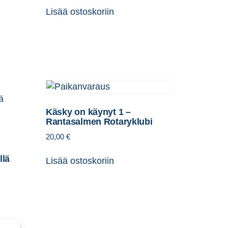
Lisää ostoskoriin
Käsky on käynyt 1 –
Rantasalmen Rotaryklubi
20,00
€
llä
Lisää ostoskoriin