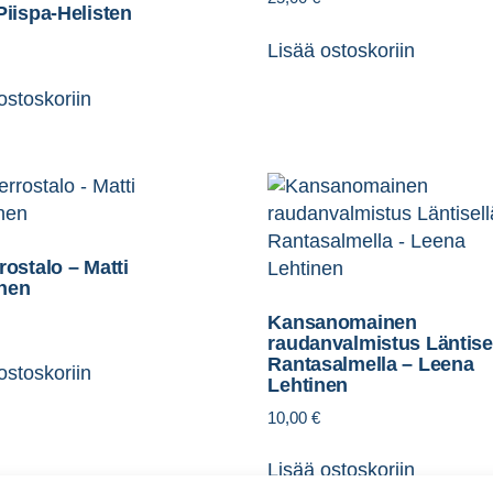
Piispa-Helisten
Lisää ostoskoriin
ostoskoriin
rostalo – Matti
nen
Kansanomainen
raudanvalmistus Läntise
Rantasalmella – Leena
ostoskoriin
Lehtinen
10,00
€
Lisää ostoskoriin